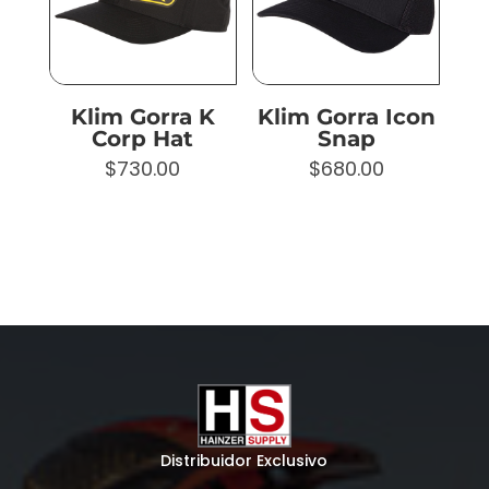
Klim Gorra K
Klim Gorra Icon
Corp Hat
Snap
$
730.00
$
680.00
Distribuidor Exclusivo