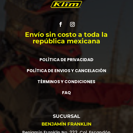
Envío sin costo a toda la
república mexicana
POLÍTICA DE PRIVACIDAD
POLÍTICA DE ENVIOS Y CANCELACIÓN
TÉRMINOS Y CONDICIONES
FAQ
SUCURSAL
BENJAMÍN FRANKLIN
Benjamín Franklin No. 222, Col. Escandón