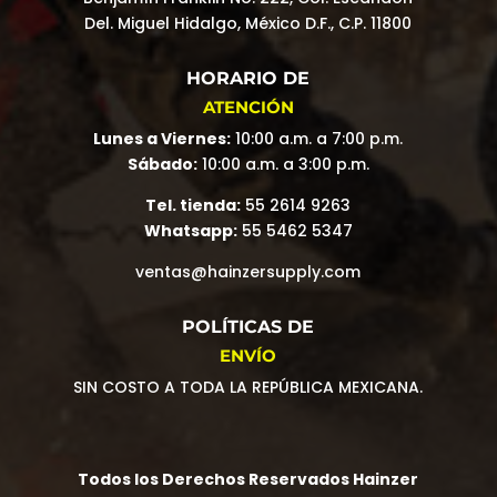
Del. Miguel Hidalgo, México D.F., C.P. 11800
HORARIO DE
ATENCIÓN
Lunes a Viernes:
10:00 a.m. a 7:00 p.m.
Sábado:
10:00 a.m. a 3:00 p.m.
Tel. tienda:
55 2614 9263
Whatsapp:
55 5462 5347
ventas@hainzersupply.com
POLÍTICAS DE
ENVÍO
SIN COSTO A TODA LA REPÚBLICA MEXICANA.
Todos los Derechos Reservados Hainzer