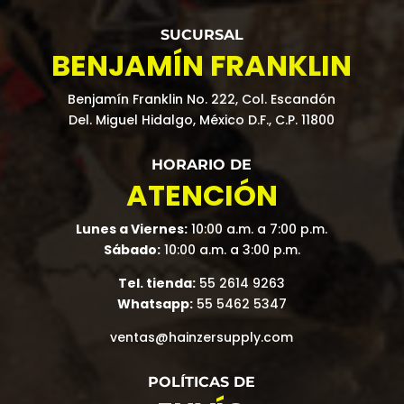
SUCURSAL
BENJAMÍN FRANKLIN
Benjamín Franklin No. 222, Col. Escandón
Del. Miguel Hidalgo, México D.F., C.P. 11800
HORARIO DE
ATENCIÓN
Lunes a Viernes:
10:00 a.m. a 7:00 p.m.
Sábado:
10:00 a.m. a 3:00 p.m.
Tel. tienda:
55 2614 9263
Whatsapp:
55 5462 5347
ventas@hainzersupply.com
POLÍTICAS DE