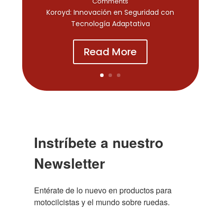
Comments
Koroyd: Innovación en Seguridad con
Tecnología Adaptativa
Read More
Instríbete a nuestro
Newsletter
Entérate de lo nuevo en productos para 
motocilcistas y el mundo sobre ruedas.